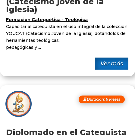
(Catecismo joven de la
Iglesia)
Formación Catequética - Teológica
Capacitar al catequista en el uso integral de la colección
YOUCAT (Catecismo Joven de la Iglesia), dotándolos de
herramientas teológicas,
pedagógicas y ...
Ver más
⌛ Duración: 6 Meses
Diplomado en el Catequista