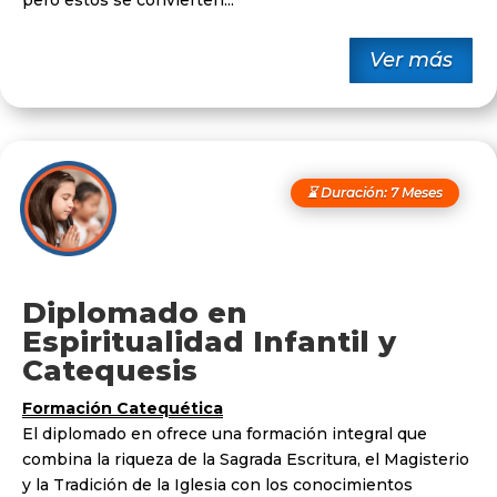
pero estos se convierten...
Ver más
⌛ Duración: 7 Meses
Diplomado en
Espiritualidad Infantil y
Catequesis
Formación Catequética
El diplomado en ofrece una formación integral que
combina la riqueza de la Sagrada Escritura, el Magisterio
y la Tradición de la Iglesia con los conocimientos