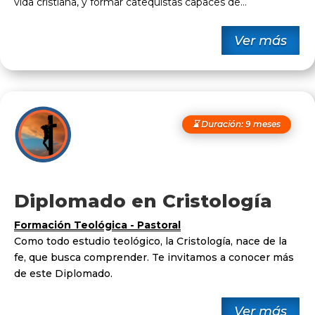
vida cristiana, y formar catequistas capaces de
...
Ver más
⌛ Duración: 9 meses
Diplomado en Cristología
Formación Teológica - Pastoral
Como todo estudio teológico, la Cristología, nace de la
fe, que busca comprender. Te invitamos a conocer más
de este Diplomado.
Ver más