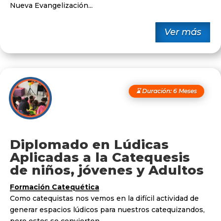
Nueva Evangelización...
Ver más
⌛ Duración: 6 Meses
Diplomado en Lúdicas
Aplicadas a la Catequesis
de niños, jóvenes y Adultos
Formación Catequética
Como catequistas nos vemos en la difícil actividad de
generar espacios lúdicos para nuestros catequizandos,