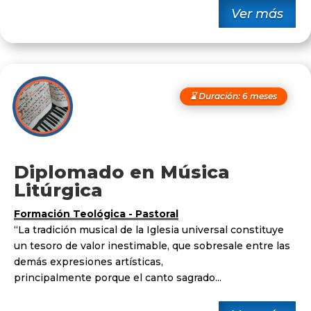
Ver más
⌛ Duración: 6 meses
Diplomado en Música
Litúrgica
Formación Teológica - Pastoral
“La tradición musical de la Iglesia universal constituye
un tesoro
de valor inestimable, que sobresale entre las
demás expresiones artísticas,
principalmente porque el canto sagrado...