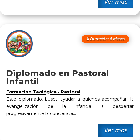
Ver más
⌛ Duración: 6 Meses
Diplomado en Pastoral
Infantil
Formación Teológica - Pastoral
Este diplomado, busca ayudar a quienes acompañan la
evangelización de la infancia, a despertar
progresivamente la conciencia...
Ver más