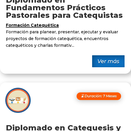
Diplomado en
Fundamentos Prácticos
Pastorales para Catequistas
Formación Catequética
Formación para planear, presentar, ejecutar y evaluar
proyectos de formación catequética, encuentros
catequéticos y charlas formativ...
Ver más
⌛ Duración: 7 Meses
Diplomado en Catequesis y