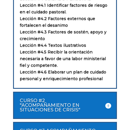
Lección #4.1 Identificar factores de riesgo
en el cuidado pastoral.
Lección #4.2 Factores externos que
fortalecen el desanimo
Lección #4.3 Factores de sostén, apoyo y
crecimiento
Lección #4.4 Textos ilustrativos
Lección #4.5 Recibir la orientación
necesaria a favor de una labor ministerial
fiel y competente.
Lección #4.6 Elaborar un plan de cuidado
personal y enriquecimiento profesional
CURSO #2
"ACOMPAÑAMIENTO EN
SITUACIONES DE CRISIS"