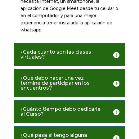
necesita Internet, un smartphone, la
aplicación de Google Meet desde tu celular o
en el computador y para una mejor
experiencia tener instalado la aplicación de
whatsapp.
¿Cada cuanto son las clases
virtuales?
¿Qué debo hacer una vez
termine de participar en los
encuentros?
¿Cuánto tiempo debo dedicarle
al Curso?
¿Qué pasa si tengo alguna