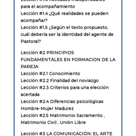
para el acompañamiento
Lección #1.4 ¿Qué realidades se pueden
acompañar?
Lección #1.5 ¿Según el texto propuesto,
cuál debería ser la identidad del agente de
Pastoral?
Lección #2 PRINCIPIOS
FUNDAMENTALES EN FORMACION DE LA
PAREJA
Lección #2.1 Conocimiento
Lección #2.2 Finalidad del noviazgo
Lección #2.3 Criterios para una elección
acertada
Lección #2.4 Diferencias psicológicas
Hombre-Mujer Madurez
Lección #2.5 Matrimonio Sacramento ,
Matrimonio Civil , Unión Libre
Lección #3 LA COMUNICACIÓN: EL ARTE