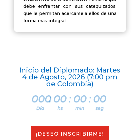
debe enfrentar con sus catequizados,
que le permitan acercarse a ellos de una
forma más integral.
Inicio del Diplomado: Martes
4 de Agosto, 2026 (7:00 pm
de Colombia)
000
:
00
:
00
:
00
Día
hs
min
seg
¡DESEO INSCRIBIRME!