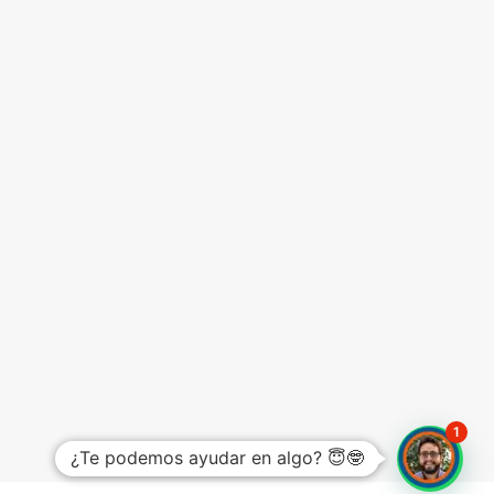
1
¿Te podemos ayudar en algo? 😇🤓