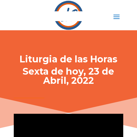
Liturgia de las Horas
Sexta de hoy, 23 de
Abril, 2022