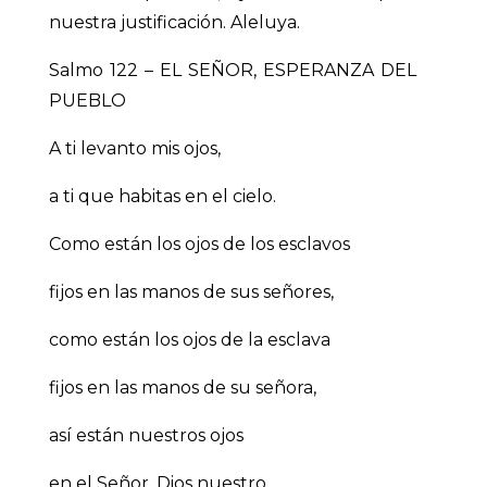
nuestra justificación. Aleluya.
Salmo 122 – EL SEÑOR, ESPERANZA DEL
PUEBLO
A ti levanto mis ojos,
a ti que habitas en el cielo.
Como están los ojos de los esclavos
fijos en las manos de sus señores,
como están los ojos de la esclava
fijos en las manos de su señora,
así están nuestros ojos
en el Señor, Dios nuestro,